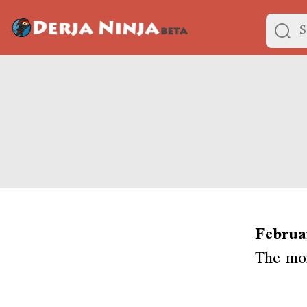
Februa
The mon