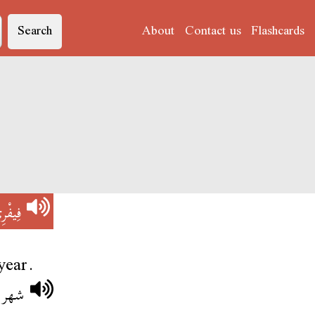
Search
About
Contact us
Flashcards
فِيفْر
year.
شهر 