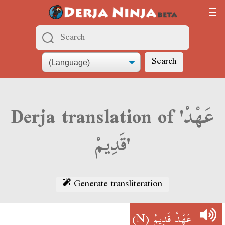
Search
Derja translation of 'عَهْدْ
قَدِيمْ'
Generate transliteration
(N)
عَهْدْ قَدِيمْ