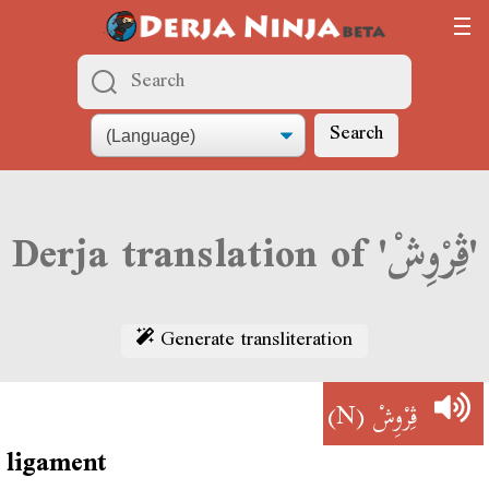
Search
Derja translation of 'ڨِرْوِشْ'
Generate transliteration
(N)
ڨِرْوِشْ
ligament