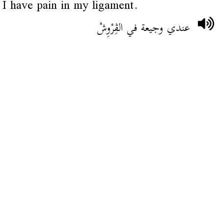
I have pain in my ligament.
عندي وجيعة في الڨِرْوِشْ