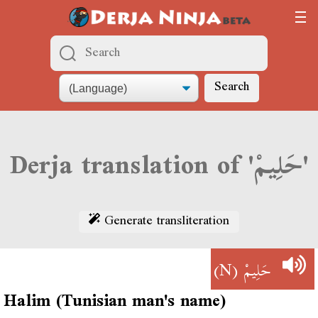
Search
Derja translation of 'حَلِيمْ'
Generate transliteration
(N)
حَلِيمْ
Halim (Tunisian man's name)