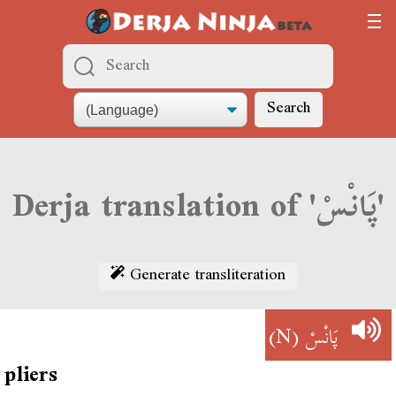
Search
Derja translation of 'پَانْسْ'
Generate transliteration
(N)
پَانْسْ
pliers