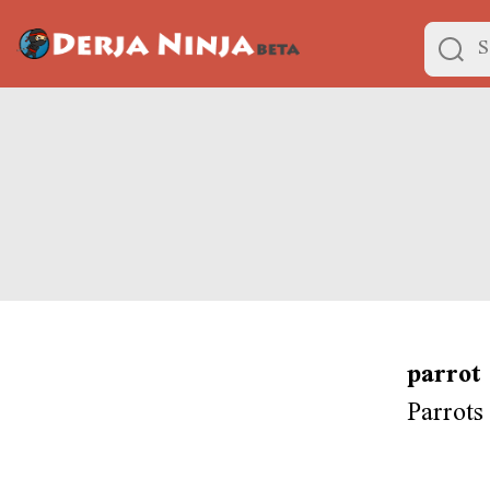
parrot
Parrots