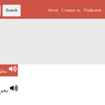
Search
About
Contact us
Flashcards
ببغيّو
ببغيو