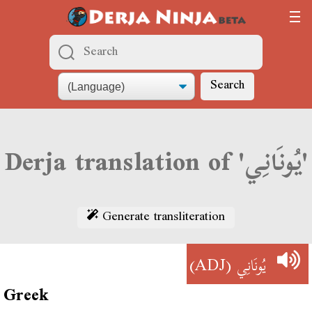
Search
Derja translation of 'يُونَانِي'
Generate transliteration
(ADJ)
يُونَانِي
Greek