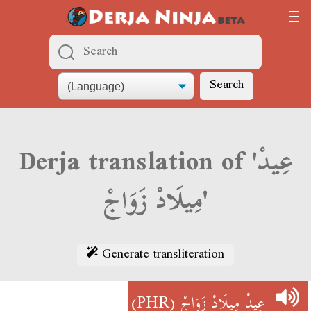
Search
Derja translation of 'عِيدْ
مِيلَادْ زَوَاجْ'
Generate transliteration
(PHR)
عِيدْ مِيلَادْ زَوَاجْ