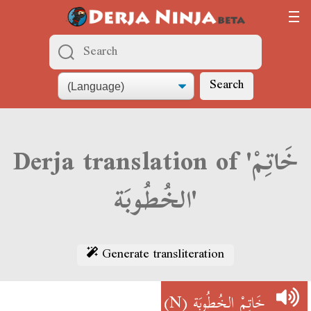
Search
Derja translation of 'خَاتِمْ
الخُطُوبَة'
Generate transliteration
(N)
خَاتِمْ الخُطُوبَة