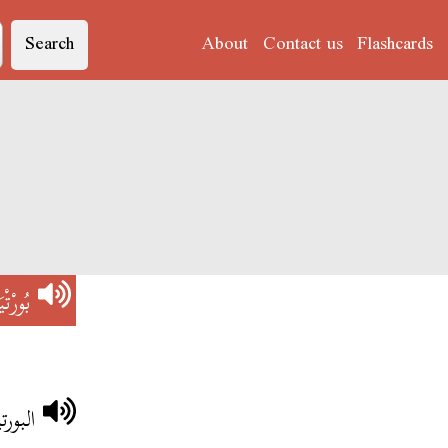
Search
About
Contact us
Flashcards
بُورْتْيَ
البور