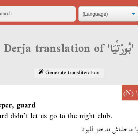
Derja translation of 'بُورْتْيَا'
Generate transliteration
(N)
ا
eper, guard
rd didn’t let us go to the night club.
تيا ماخلناش ندخلو للبواتا