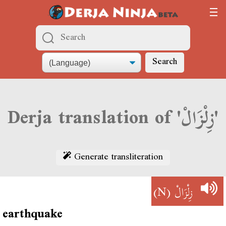
Search
Derja translation of 'زِلْزَالْ'
Generate transliteration
(N)
زِلْزَالْ
earthquake