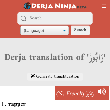
Search
Derja translation of 'رَابُورْ'
Generate transliteration
)
French
(N,
رَابُورْ
1.
rapper