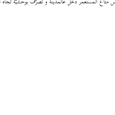
جيس متاع المستعمر دخل عالمدينة و تصرّف بوحشيّة تجاه