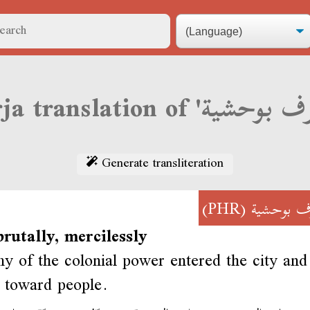
Generate transliteration
(PHR)
ف بوحشية
brutally, mercilessly
y of the colonial power entered the city and
y toward people.