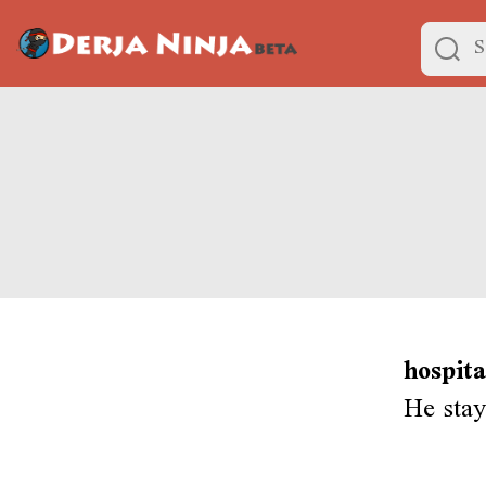
hospita
He stay