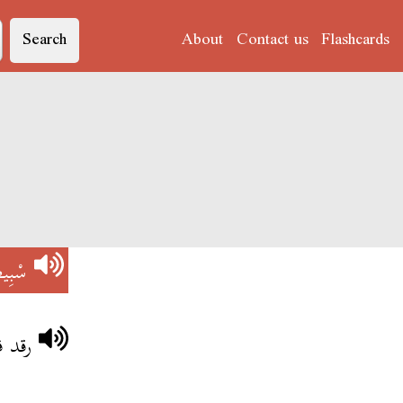
Search
About
Contact us
Flashcards
سْ'
سْبِيط
رقد ف