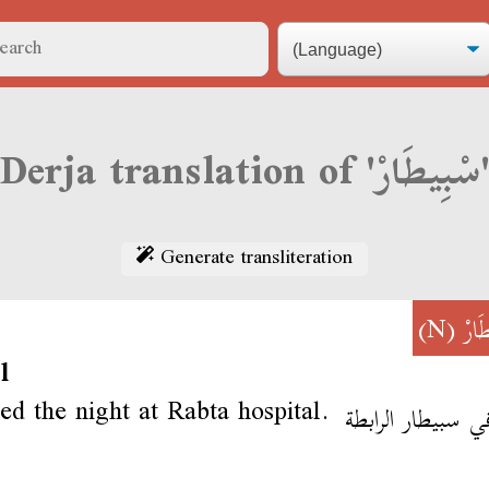
Derja translation of 'بِيطَارْ
Generate transliteration
(N)
َارْ
l
ed the night at Rabta hospital.
ي سبيطار الرابطة