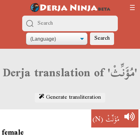
Search
Derja translation of 'مُؤَنِّثْ'
Generate transliteration
(N)
مُؤَنِّثْ
female