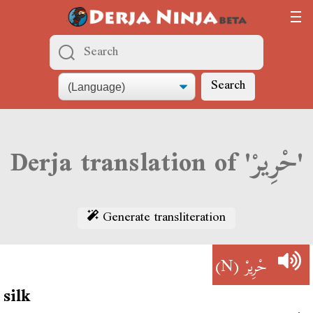
Search
Derja translation of 'حْرِيرْ'
Generate transliteration
(N)
حْرِيرْ
silk