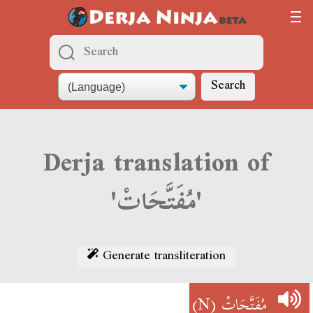
Search
Derja translation of
'مُفَتَّحَاتْ'
Generate transliteration
(N)
مُفَتَّحَاتْ