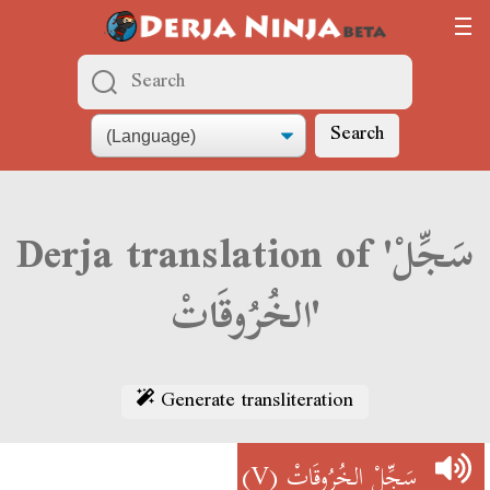
Search
Derja translation of 'سَجِّلْ
الخُرُوقَاتْ'
Generate transliteration
(V)
سَجِّلْ الخُرُوقَاتْ