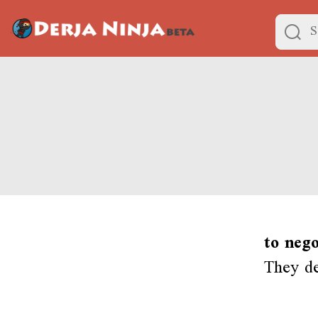
to nego
They de