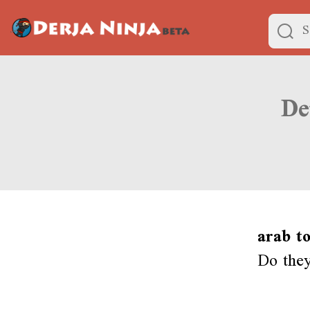
arab to
Do they