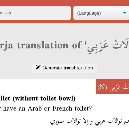
Generate transliteration
(N)
َاتْ عَرْبِي
ilet (without toilet bowl)
 have an Arab or French toilet?
م توالات عربي و إلا توالات صوري