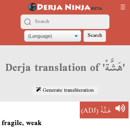
Search
Derja translation of 'هَشَّةْ'
Generate transliteration
(ADJ)
هَشَّةْ
fragile, weak