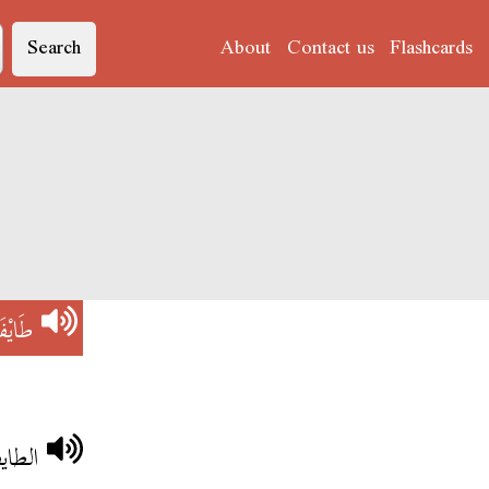
Search
About
Contact us
Flashcards
طَايْفَ
الطاي