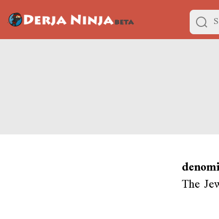
denomi
The Jew