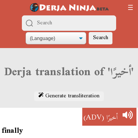
Search
Derja translation of 'أخيرًا'
Generate transliteration
(ADV)
أخيرًا
finally