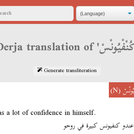
Generate transliteration
(N)
يُونْسْ
s a lot of confidence in himself.
عندو كنفيونس كبيرة في روحو