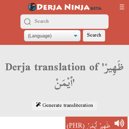
Search
Derja translation of 'ظَهِيرْ
أيْمَنْ'
Generate transliteration
(PHR)
ظَهِيرْ أيْمَنْ