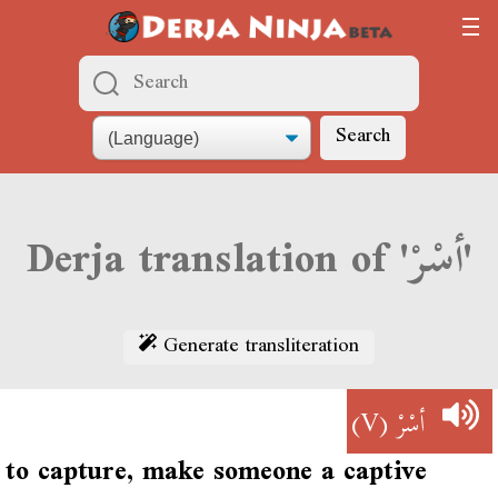
Search
Derja translation of 'أسْرْ'
Generate transliteration
(V)
أسْرْ
to capture, make someone a captive