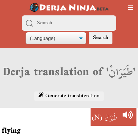
Search
Derja translation of 'طَيَرَانْ'
Generate transliteration
(N)
طَيَرَانْ
flying