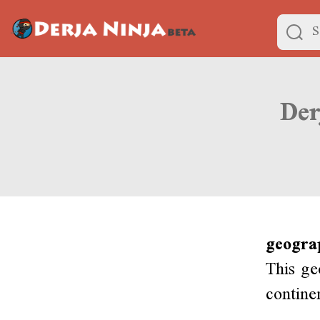
geogra
This ge
contine