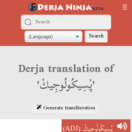
Search
Derja translation of
'پْسِيكُولُوجِيكْ'
Generate transliteration
(ADJ)
پْسِيكُولُوجِيكْ