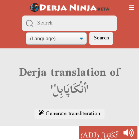
Search
Derja translation of
'أنْكَاپَابِلْ'
Generate transliteration
(ADJ)
أنْكَاپَابِلْ