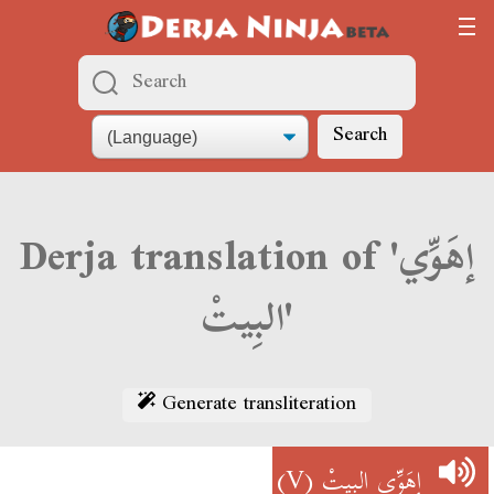
Search
Derja translation of 'إهَوِّي
البِيتْ'
Generate transliteration
(V)
إهَوِّي البِيتْ