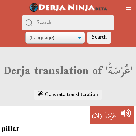
Search
Derja translation of 'عُرْسَةْ'
Generate transliteration
(N)
عُرْسَةْ
pillar