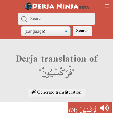
Search
Derja translation of
'فْرَكْسْيُونْ'
Generate transliteration
(N)
فْرَكْسْيُونْ