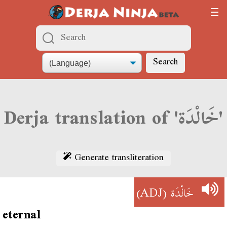
Search
Derja translation of 'خَالْدَة'
Generate transliteration
(ADJ)
خَالْدَة
eternal