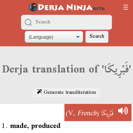
Search
Derja translation of 'فَبْرِيكَا'
Generate transliteration
)
French
(V,
فَبْرِيكَا
1.
made, produced