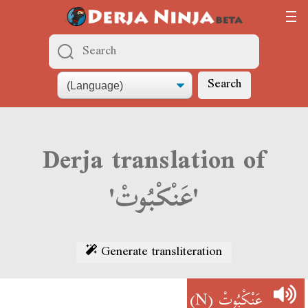
Search
Derja translation of
'عَنْكْبُوتْ'
Generate transliteration
(N)
عَنْكْبُوتْ