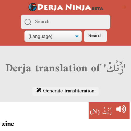
Search
Derja translation of 'زِّنْكْ'
Generate transliteration
(N)
زِّنْكْ
zinc