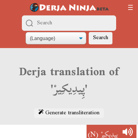
Search
Derja translation of
'پِيدِيكِيرْ'
Generate transliteration
(N)
پِيدِيكِيرْ