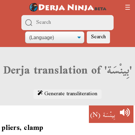
Search
Derja translation of 'بِينْسَة'
Generate transliteration
(N)
بِينْسَة
pliers, clamp