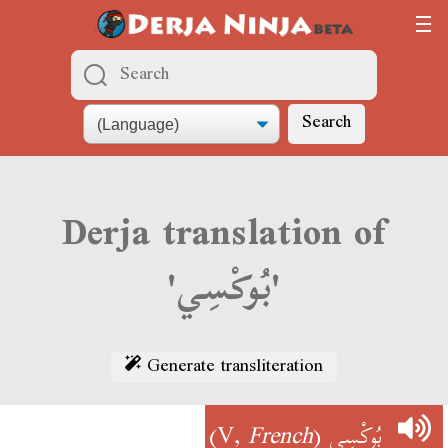
Search
Derja translation of
'بُوكْسِي'
Generate transliteration
)
French
(V,
بُوكْسِي