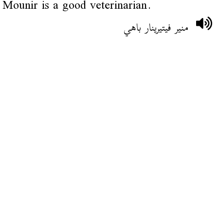
Mounir is a good veterinarian.
منير فيتيرينار باهي