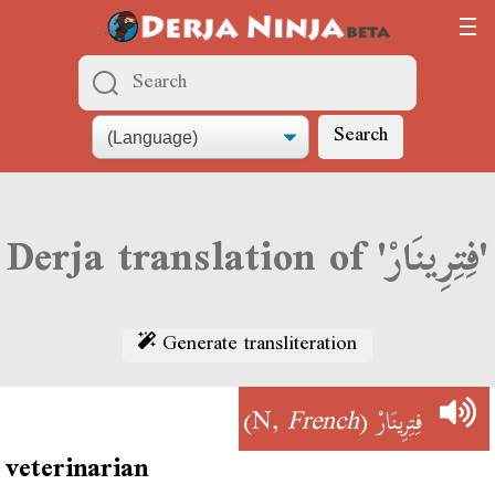
Search
Derja translation of 'فِتِرِينَارْ'
Generate transliteration
)
French
(N,
فِتِرِينَارْ
veterinarian