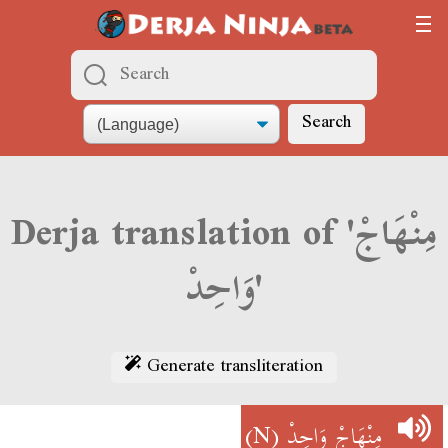
Search
Derja translation of 'مِنْهَاجْ
وَاحِدْ'
Generate transliteration
(N)
مِنْهَاجْ وَاحِدْ