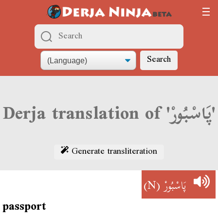
Search
Derja translation of 'پَاسْبُورْ'
Generate transliteration
(N)
پَاسْبُورْ
passport